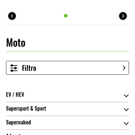
Moto
Filtro
EV / HEV
Supersport & Sport
Aggiungi al confronto
Supernaked
Aggiungi al confronto