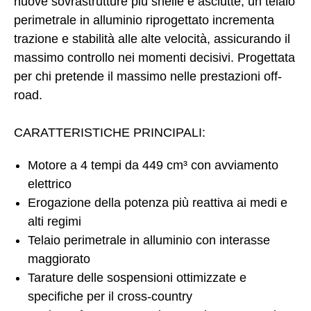
nuove sovrastrutture più snelle e asciutte, un telaio
perimetrale in alluminio riprogettato incrementa
trazione e stabilità alle alte velocità, assicurando il
massimo controllo nei momenti decisivi. Progettata
per chi pretende il massimo nelle prestazioni off-
road.
CARATTERISTICHE PRINCIPALI:
Motore a 4 tempi da 449 cm³ con avviamento
elettrico
Erogazione della potenza più reattiva ai medi e
alti regimi
Telaio perimetrale in alluminio con interasse
maggiorato
Tarature delle sospensioni ottimizzate e
specifiche per il cross-country