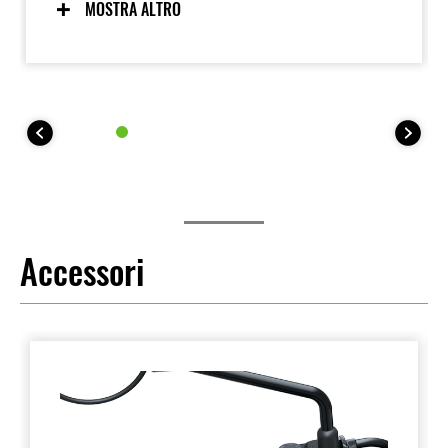
dei dettagli e a una qualità costruttiva eccellente, che
MOSTRA ALTRO
le conferiscono un aspetto premium. La bellezza
funzionale è stata una priorità, con un design
semplice ma raffinato.
Accessori