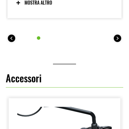
dei dettagli e a una qualità costruttiva eccellente, che
MOSTRA ALTRO
le conferiscono un aspetto premium. La bellezza
funzionale è stata una priorità, con un design
semplice ma raffinato.
Accessori