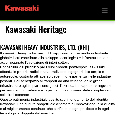
Kawasaki Heritage
KAWASAKI HEAVY INDUSTRIES, LTD. (KHI)
Kawasaki Heavy Industries, Ltd. rappresenta una realtà industriale
globale il cui contributo allo sviluppo tecnologico e infrastrutturale ha
accompagnato l’evoluzione di interi settori.
Conosciuta dal pubblico per i suoi prodotti powersport, Kawasaki
affonda le proprie radici in una tradizione ingegneristica ampia e
autorevole, costruita attraverso decenni di esperienza nelle industrie
pesanti. Dall’aerospazio ai trasporti ad alta velocità, dalle grandi
infrastrutture agli impianti energetici, l’azienda ha saputo distinguersi
per visione, competenza e capacità di trasformare sfide complesse in
soluzioni concrete.
Questo patrimonio industriale costituisce il fondamento dell’identità
Kawasaki: una cultura progettuale orientata all’innovazione, alla qualità
e al miglioramento continuo, che si riflette in ogni prodotto e in ogni
tecnologia sviluppata dal marchio.