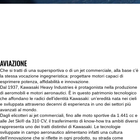
AVIAZIONE
Che si tratti di una supersportiva o di un jet commerciale, alla base c’è
la stessa vocazione ingegneristica: progettare motori capaci di
esprimere potenza, affidabilità e innovazione.
Dal 1937, Kawasaki Heavy Industries è protagonista nella produzione
di aeromobili e motori aeronautici. È in questo patrimonio tecnologico
che affondano le radici dell’identità Kawasaki: un’eredità nata nei cieli
e sviluppata attraverso decenni di esperienza in uno dei settori più
avanzati al mondo.
Dagli elicotteri ai jet commerciali, fino alle moto sportive da 1.441 cc e
alle Jet Ski® da 310 CV, il trasferimento di know-how tra ambiti diversi
rappresenta uno dei tratti distintivi di Kawasaki. Le tecnologie
sviluppate in campo aeronautico alimentano infatti una cultura
dell’innovazione che si riflette in ogni prodotto, su strada come