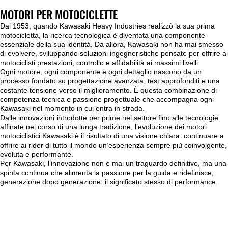
MOTORI PER MOTOCICLETTE
Dal 1953, quando Kawasaki Heavy Industries realizzò la sua prima
motocicletta, la ricerca tecnologica è diventata una componente
essenziale della sua identità. Da allora, Kawasaki non ha mai smesso
di evolvere, sviluppando soluzioni ingegneristiche pensate per offrire ai
motociclisti prestazioni, controllo e affidabilità ai massimi livelli.
Ogni motore, ogni componente e ogni dettaglio nascono da un
processo fondato su progettazione avanzata, test approfonditi e una
costante tensione verso il miglioramento. È questa combinazione di
competenza tecnica e passione progettuale che accompagna ogni
Kawasaki nel momento in cui entra in strada.
Dalle innovazioni introdotte per prime nel settore fino alle tecnologie
affinate nel corso di una lunga tradizione, l’evoluzione dei motori
motociclistici Kawasaki è il risultato di una visione chiara: continuare a
offrire ai rider di tutto il mondo un’esperienza sempre più coinvolgente,
evoluta e performante.
Per Kawasaki, l’innovazione non è mai un traguardo definitivo, ma una
spinta continua che alimenta la passione per la guida e ridefinisce,
generazione dopo generazione, il significato stesso di performance.