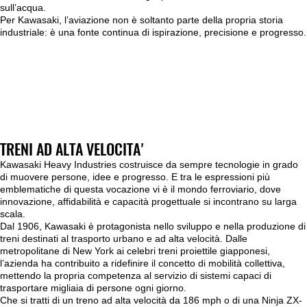
sull’acqua.
Per Kawasaki, l’aviazione non è soltanto parte della propria storia
industriale: è una fonte continua di ispirazione, precisione e progresso.
TRENI AD ALTA VELOCITA'
Kawasaki Heavy Industries costruisce da sempre tecnologie in grado
di muovere persone, idee e progresso. E tra le espressioni più
emblematiche di questa vocazione vi è il mondo ferroviario, dove
innovazione, affidabilità e capacità progettuale si incontrano su larga
scala.
Dal 1906, Kawasaki è protagonista nello sviluppo e nella produzione di
treni destinati al trasporto urbano e ad alta velocità. Dalle
metropolitane di New York ai celebri treni proiettile giapponesi,
l’azienda ha contribuito a ridefinire il concetto di mobilità collettiva,
mettendo la propria competenza al servizio di sistemi capaci di
trasportare migliaia di persone ogni giorno.
Che si tratti di un treno ad alta velocità da 186 mph o di una Ninja ZX-