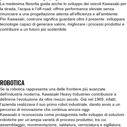
La medesima filosofia guida anche lo sviluppo dei veicoli Kawasaki per
la strada, l’acqua e l’off-road: offrire performance elevate senza
rinunciare a una progettazione attenta all’efficienza e all’ambiente.
Per Kawasaki, costruire significa guardare oltre il presente: sviluppare
tecnologie capaci di generare valore, migliorare i processi produttivi e
contribuire a un futuro più sostenibile.
ROBOTICA
Se la robotica rappresenta una delle frontiere più avanzate
dell’industria moderna, Kawasaki Heavy Industries contribuisce a
definirne l’evoluzione da oltre mezzo secolo. Già nel 1969, infatti,
l’azienda realizzava il suo primo robot industriale, dando avvio a un
percorso di innovazione che continua ancora oggi.
Kawasaki è riconosciuta come protagonista nello sviluppo di soluzioni
robotiche per un’ampia varietà di processi produttivi, tra cui
assemblaggio, movimentazione, saldatura, verniciatura e sigillatura.