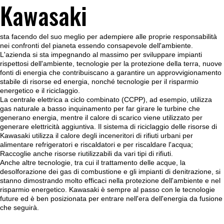
Kawasaki
sta facendo del suo meglio per adempiere alle proprie responsabilità
nei confronti del pianeta essendo consapevole dell'ambiente.
L'azienda si sta impegnando al massimo per sviluppare impianti
rispettosi dell'ambiente, tecnologie per la protezione della terra, nuove
fonti di energia che contribuiscano a garantire un approvvigionamento
stabile di risorse ed energia, nonché tecnologie per il risparmio
energetico e il riciclaggio.
La centrale elettrica a ciclo combinato (CCPP), ad esempio, utilizza
gas naturale a basso inquinamento per far girare le turbine che
generano energia, mentre il calore di scarico viene utilizzato per
generare elettricità aggiuntiva. Il sistema di riciclaggio delle risorse di
Kawasaki utilizza il calore degli inceneritori di rifiuti urbani per
alimentare refrigeratori e riscaldatori e per riscaldare l'acqua;
Raccoglie anche risorse riutilizzabili da vari tipi di rifiuti.
Anche altre tecnologie, tra cui il trattamento delle acque, la
desolforazione dei gas di combustione e gli impianti di denitrazione, si
stanno dimostrando molto efficaci nella protezione dell'ambiente e nel
risparmio energetico. Kawasaki è sempre al passo con le tecnologie
future ed è ben posizionata per entrare nell'era dell'energia da fusione
che seguirà.