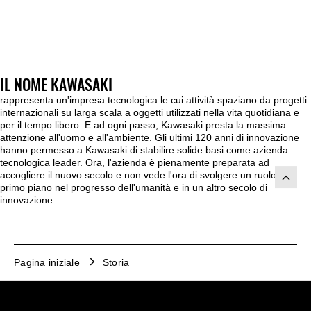
IL NOME KAWASAKI
rappresenta un'impresa tecnologica le cui attività spaziano da progetti
internazionali su larga scala a oggetti utilizzati nella vita quotidiana e
per il tempo libero. E ad ogni passo, Kawasaki presta la massima
attenzione all'uomo e all'ambiente. Gli ultimi 120 anni di innovazione
hanno permesso a Kawasaki di stabilire solide basi come azienda
tecnologica leader. Ora, l'azienda è pienamente preparata ad
accogliere il nuovo secolo e non vede l'ora di svolgere un ruolo di
primo piano nel progresso dell'umanità e in un altro secolo di
innovazione.
Pagina iniziale
Storia