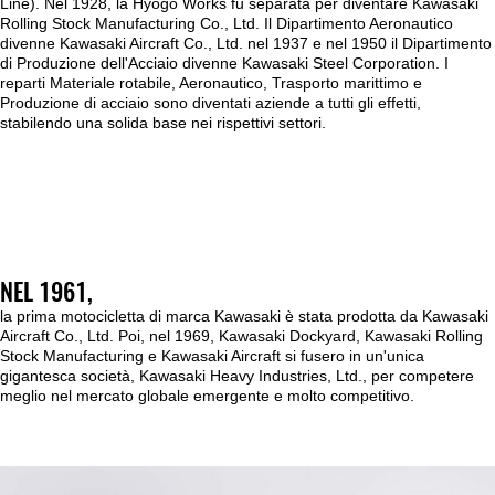
Line). Nel 1928, la Hyogo Works fu separata per diventare Kawasaki
Rolling Stock Manufacturing Co., Ltd. Il Dipartimento Aeronautico
divenne Kawasaki Aircraft Co., Ltd. nel 1937 e nel 1950 il Dipartimento
di Produzione dell'Acciaio divenne Kawasaki Steel Corporation. I
reparti Materiale rotabile, Aeronautico, Trasporto marittimo e
Produzione di acciaio sono diventati aziende a tutti gli effetti,
stabilendo una solida base nei rispettivi settori.
NEL 1961,
la prima motocicletta di marca Kawasaki è stata prodotta da Kawasaki
Aircraft Co., Ltd. Poi, nel 1969, Kawasaki Dockyard, Kawasaki Rolling
Stock Manufacturing e Kawasaki Aircraft si fusero in un'unica
gigantesca società, Kawasaki Heavy Industries, Ltd., per competere
meglio nel mercato globale emergente e molto competitivo.