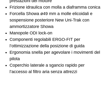
prestazioni del motore
Frizione idraulica con molla a diaframma conica
Forcella Showa ø49 mm a molle elicoidali e
sospensione posteriore New Uni-Trak con
ammortizzatore Showa
Manopole ODI lock-on
Componenti regolabili ERGO-FIT per
l’ottimizzazione della posizione di guida
Ergonomia snella per agevolare i movimenti del
pilota
Coperchio laterale a sgancio rapido per
l’accesso al filtro aria senza attrezzi