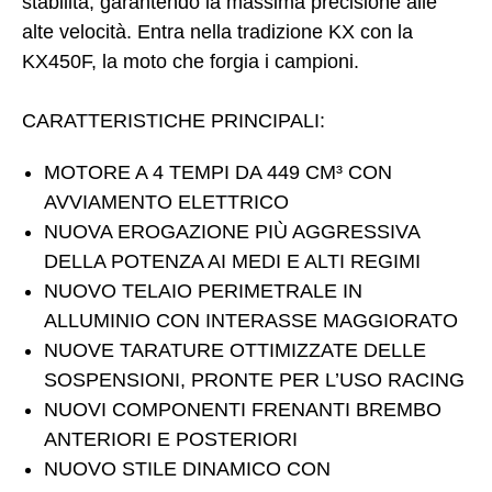
stabilità, garantendo la massima precisione alle
alte velocità. Entra nella tradizione KX con la
KX450F, la moto che forgia i campioni.
CARATTERISTICHE PRINCIPALI:
MOTORE A 4 TEMPI DA 449 CM³ CON
AVVIAMENTO ELETTRICO
NUOVA EROGAZIONE PIÙ AGGRESSIVA
DELLA POTENZA AI MEDI E ALTI REGIMI
NUOVO TELAIO PERIMETRALE IN
ALLUMINIO CON INTERASSE MAGGIORATO
NUOVE TARATURE OTTIMIZZATE DELLE
SOSPENSIONI, PRONTE PER L’USO RACING
NUOVI COMPONENTI FRENANTI BREMBO
ANTERIORI E POSTERIORI
NUOVO STILE DINAMICO CON