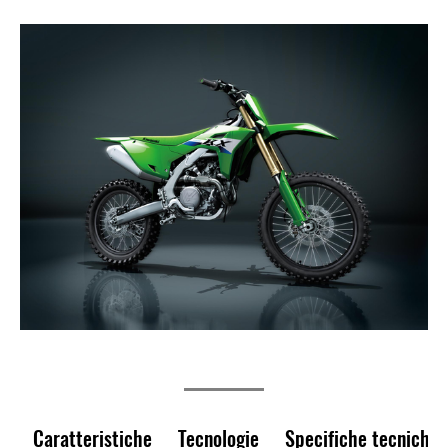
Caratteristiche
Tecnologie
Specifiche tecniche