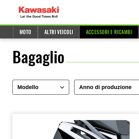
MOTO
ALTRI VEICOLI
ACCESSORI E RICAMBI
Bagaglio
Modello
Anno di produzione