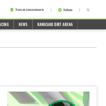
Trova un concessionario
Italiano
ACING
NEWS
KAWASAKI DIRT ARENA