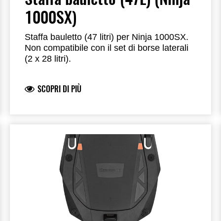
1000SX)
Staffa bauletto (47 litri) per Ninja 1000SX.
Non compatibile con il set di borse laterali
(2 x 28 litri).
SCOPRI DI PIÙ