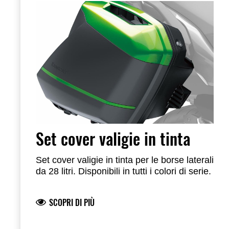
sono necessari: Set valigie 2x28L - Kit
fissaggio valigie - Cover in tinta - Deco
stripe in tinta - Kit serrature.
Set cover valigie in tinta
Set cover valigie in tinta per le borse laterali
da 28 litri. Disponibili in tutti i colori di serie.
SCOPRI DI PIÙ