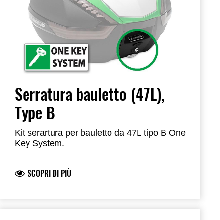
Serratura bauletto (47L),
Type B
Kit serartura per bauletto da 47L tipo B One
Key System.
SCOPRI DI PIÙ