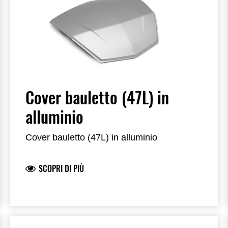
Cover bauletto (47L) in
alluminio
Cover bauletto (47L) in alluminio
SCOPRI DI PIÙ