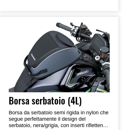
Borsa serbatoio (4L)
Borsa da serbatoio semi rigida in nylon che
segue perfettamente il design del
serbatoio, nera/grigia, con inserti riflettenti