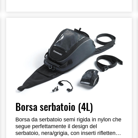
Borsa serbatoio (4L)
Borsa da serbatoio semi rigida in nylon che
segue perfettamente il design del
serbatoio, nera/grigia, con inserti riflettenti