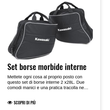
Set borse morbide interne
Mettete ogni cosa al proprio posto con
questo set di borse interne 2 x28L. Due
comodi manici e una pratica tracolla ne
facilitano il trasporto una volta estratte dalle
valigie laterali.
SCOPRI DI PIÙ