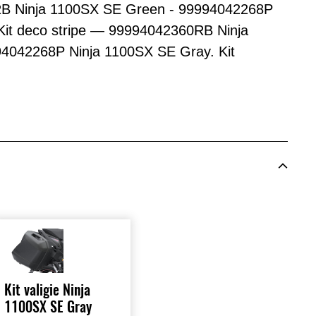
RB Ninja 1100SX SE Green - 99994042268P
Kit deco stripe — 99994042360RB Ninja
4042268P Ninja 1100SX SE Gray. Kit
Kit valigie Ninja
1100SX SE Gray