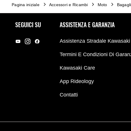
Pagina iniziale
Accessori e Ricambi
Moto
Bagagl
SEGUICI SU
ASSISTENZA E GARANZIA
Assistenza Stradale Kawasaki
Termini E Condizioni Di Garan
Kawasaki Care
App Rideology
Contatti