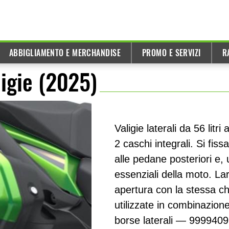
ABBIGLIAMENTO E MERCHANDISE
PROMO E SERVIZI
R
igie (2025)
Valigie laterali da 56 lit
2 caschi integrali. Si fi
alle pedane posteriori e, 
essenziali della moto. L
apertura con la stessa c
utilizzate in combinazione 
borse laterali — 9999409