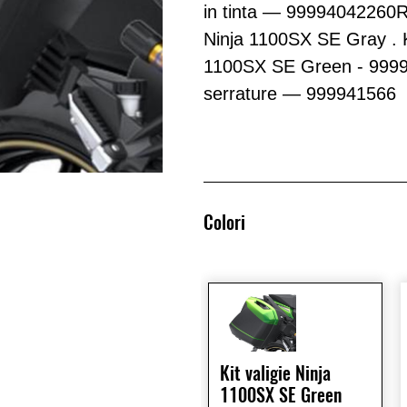
in tinta — 99994042260
Ninja 1100SX SE Gray . 
1100SX SE Green - 9999
serrature — 999941566
Colori
Kit valigie Ninja
1100SX SE Green