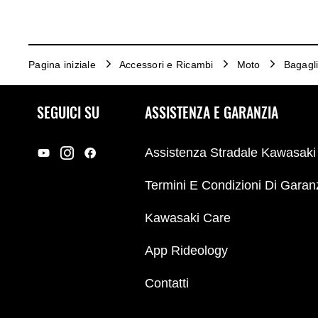
Pagina iniziale
Accessori e Ricambi
Moto
Bagagl
SEGUICI SU
ASSISTENZA E GARANZIA
Assistenza Stradale Kawasaki
Termini E Condizioni Di Garan
Kawasaki Care
App Rideology
Contatti