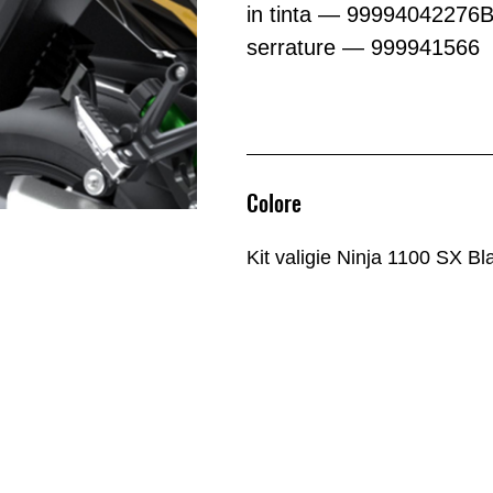
in tinta — 99994042276B
serrature — 999941566
Colore
Kit valigie Ninja 1100 SX Bl