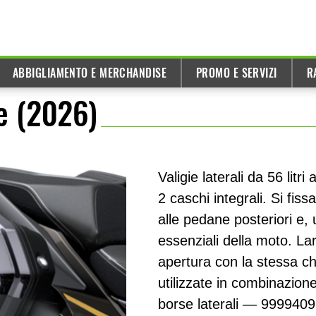
ABBIGLIAMENTO E MERCHANDISE
PROMO E SERVIZI
R
e (2026)
Valigie laterali da 56 lit
2 caschi integrali. Si fi
alle pedane posteriori e, 
essenziali della moto. L
apertura con la stessa c
utilizzate in combinazione 
borse laterali — 9999409