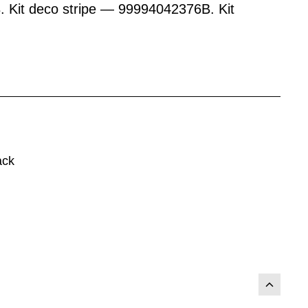
. Kit deco stripe — 99994042376B. Kit
ack