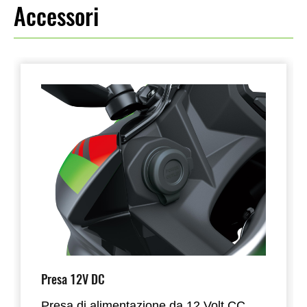
Accessori
Presa 12V DC
Presa di alimentazione da 12 Volt CC