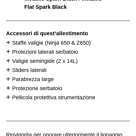
Flat Spark Black
Accessori di quest’allestimento
Staffe valigie (Ninja 650 & Z650)
Protezioni laterali serbatoio
Valigie semirigide (2 x 14L)
Sliders laterali
Parabrezza large
Protezione serbatoio
Pellicola protettiva strumentazione
Rinvigorita per onorare ulteriormente il lignaggio