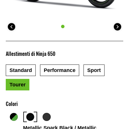
Allestimenti di Ninja 650
Standard
Performance
Sport
Tourer
Colori
Metallic Spark Black / Metallic