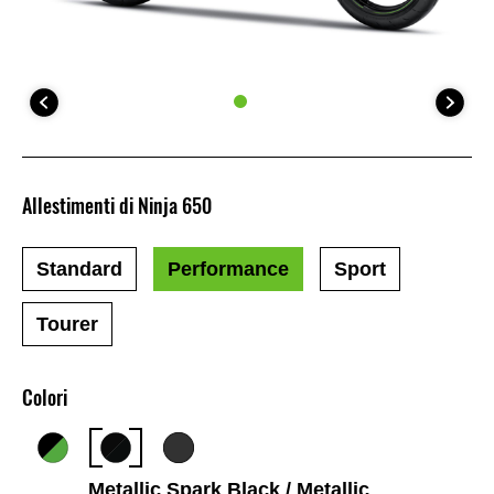
Allestimenti di Ninja 650
Standard
Performance
Sport
Tourer
Colori
Metallic Spark Black / Metallic