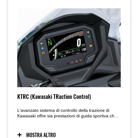
KTRC (Kawasaki TRaction Control)
L'avanzato sistema di controllo della trazione di
Kawasaki offre sia prestazioni di guida sportiva che
la sicurezza di guida quando il manto stradale si
presenta scivoloso e sdrucciolevole. Due modalità
consentono ai motociclisti di regolare le impostazioni
MOSTRA ALTRO
in base alla situazione di guida e alle preferenze del