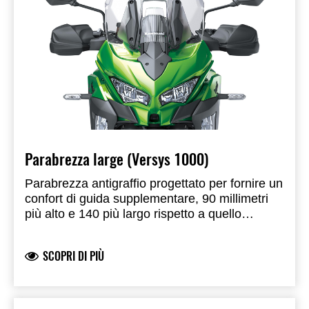
Parabrezza large (Versys 1000)
Parabrezza antigraffio progettato per fornire un
confort di guida supplementare, 90 millimetri
più alto e 140 più largo rispetto a quello
standard. Prodotto Kawasaki, sviluppato e
prodotto da Kawasaki omologato per uso
SCOPRI DI PIÙ
stradale. Di serie su Versys 1000 SE.