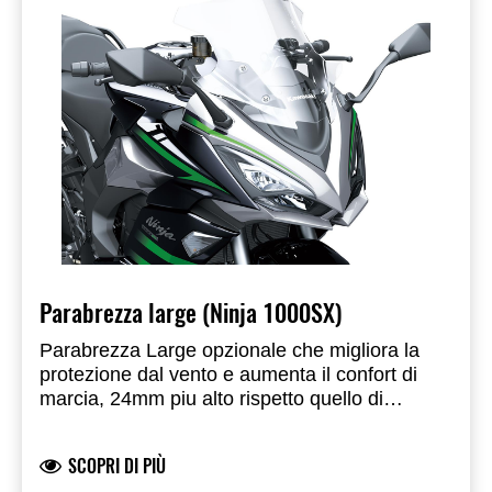
Parabrezza large (Ninja 1000SX)
Parabrezza Large opzionale che migliora la
protezione dal vento e aumenta il confort di
marcia, 24mm piu alto rispetto quello di
serie. Sviluppato e prodotto da Kawasaki.
Omologato.
SCOPRI DI PIÙ