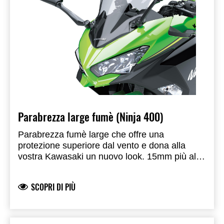
Parabrezza large fumè (Ninja 400)
Parabrezza fumè large che offre una
protezione superiore dal vento e dona alla
vostra Kawasaki un nuovo look. 15mm più alto
e 40mm più largo rispetto a quello di
serie. Prodotto e sviluppato da Kawasaki.
SCOPRI DI PIÙ
Omologato per uso stradale.