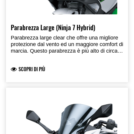
Parabrezza Large (Ninja 7 Hybrid)
Parabrezza large clear che offre una migliore
protezione dal vento ed un maggiore comfort di
marcia. Questo parabrezza è più alto di circa
15 mm e più largo di 40 mm (20+20 mm)
rispetto al parabrezza originale. Prodotto a
SCOPRI DI PIÙ
marchio Kawasaki, prodotto e sviluppato da
Kawasaki. Omologato.