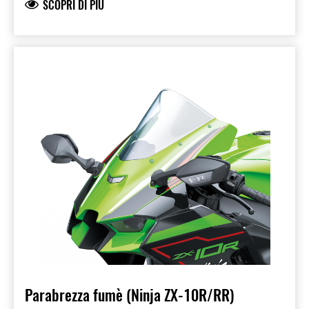
SCOPRI DI PIÙ
Parabrezza fumè (Ninja ZX-10R/RR)