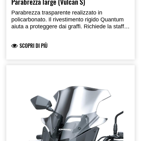
Parabrezza large (Vulcan S)
Parabrezza trasparente realizzato in
policarbonato. Il rivestimento rigido Quantum
aiuta a proteggere dai graffi. Richiede la staffa
per parabrezza e la staffa a forcella per
parabrezza, vendute separatamente. Il
SCOPRI DI PIÙ
parabrezza fisso grande misura 435 mm.