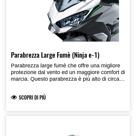
Parabrezza Large Fumè (Ninja e-1)
Parabrezza large fumè che offre una migliore
protezione dal vento ed un maggiore comfort di
marcia. Questo parabrezza è più alto di circa
15 mm e più largo di 40 mm (20+20 mm)
rispetto al parabrezza originale. Prodotto a
SCOPRI DI PIÙ
marchio Kawasaki, prodotto e sviluppato da
Kawasaki. Omologato.