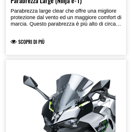
Parabrezza Large (Ninja e-1)
Parabrezza large clear che offre una migliore
protezione dal vento ed un maggiore comfort di
marcia. Questo parabrezza è più alto di circa
15 mm e più largo di 40 mm (20+20 mm)
rispetto al parabrezza originale. Prodotto a
SCOPRI DI PIÙ
marchio Kawasaki, prodotto e sviluppato da
Kawasaki. Omologato.