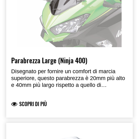
Parabrezza Large (Ninja 400)
Disegnato per fornire un comfort di marcia
superiore, questo parabrezza è 20mm più alto
e 40mm più largo rispetto a quello di
serie.Sviluppato e prodotto da Kawasaki.
Omologato per uso stradale.
SCOPRI DI PIÙ