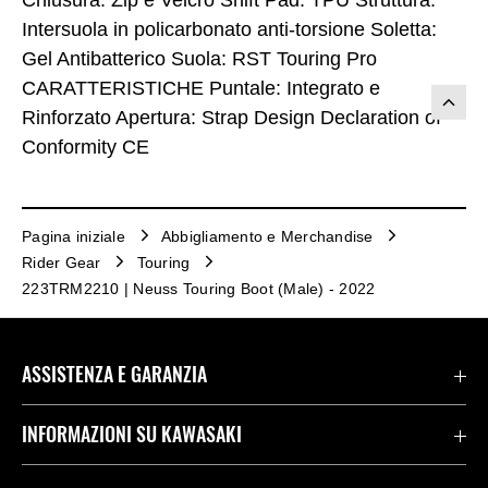
Chiusura: Zip e Velcro Shift Pad: TPU Struttura:
Intersuola in policarbonato anti-torsione Soletta:
Gel Antibatterico Suola: RST Touring Pro
CARATTERISTICHE Puntale: Integrato e
Rinforzato Apertura: Strap Design Declaration of
Conformity CE
Pagina iniziale
Abbigliamento e Merchandise
Rider Gear
Touring
223TRM2210 | Neuss Touring Boot (Male) - 2022
ASSISTENZA E GARANZIA
Assistenza Stradale Kawasaki
INFORMAZIONI SU KAWASAKI
Termini E Condizioni Di Garanzia