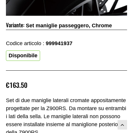
Variante:
Set maniglie passeggero, Chrome
Codice articolo :
999941937
Disponibile
€163.50
Set di due maniglie laterali cromate appositamente
progettate per la Z900RS. Da montare su entrambi
i lati della sella. Le maniglie laterali non possono
essere installate insieme al maniglione posteriore
della Z900RS.