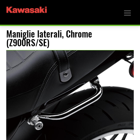
Maniglie laterali, Chrome
(Z900RS/SE)