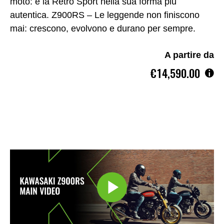
moto: è la Retro Sport nella sua forma più
autentica. Z900RS – Le leggende non finiscono
mai: crescono, evolvono e durano per sempre.
A partire da
€14,590.00