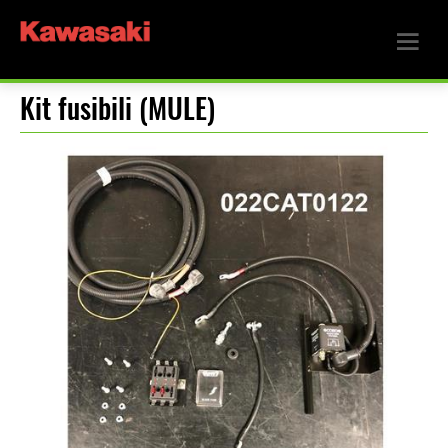
Kit fusibili (MULE)