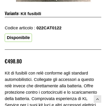
Variante:
Kit fusibili
Codice articolo :
022CAT0122
Disponibile
€498.80
Kit di fusibili con relè conforme agli standard
automobilistici. Collegate gli accessori a questo
relè invece che direttamente alla batteria. Offre
protezione contro i cortocircuiti e lo scaricamento
della batteria. Comprovata esperienza di KL
Service per i suoi kit luci e altri accessori elettrici.