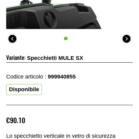
Variante:
Specchietti MULE SX
Codice articolo :
999940855
Disponibile
€90.10
Lo specchietto verticale in vetro di sicurezza