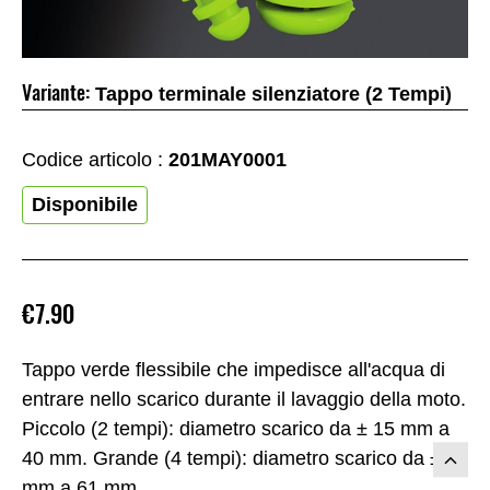
Variante:
Tappo terminale silenziatore (2 Tempi)
Codice articolo :
201MAY0001
Disponibile
€7.90
Tappo verde flessibile che impedisce all'acqua di
entrare nello scarico durante il lavaggio della moto.
Piccolo (2 tempi): diametro scarico da ± 15 mm a
40 mm. Grande (4 tempi): diametro scarico da ± 33
mm a 61 mm.