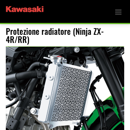
Protezione radiatore (Ninja ZX-
4R/RR)