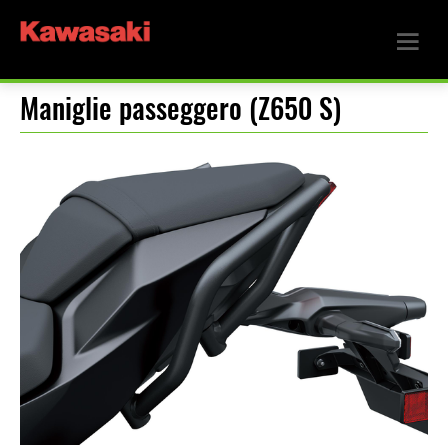
Maniglie passeggero (Z650 S)