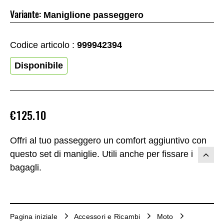
Variante:
Maniglione passeggero
Codice articolo :
999942394
Disponibile
€125.10
Offri al tuo passeggero un comfort aggiuntivo con
questo set di maniglie. Utili anche per fissare i
bagagli.
Pagina iniziale
Accessori e Ricambi
Moto