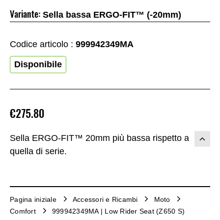
Variante:
Sella bassa ERGO-FIT™ (-20mm)
Codice articolo :
999942349MA
Disponibile
€275.80
Sella ERGO-FIT™ 20mm più bassa rispetto a
quella di serie.
Pagina iniziale
Accessori e Ricambi
Moto
Comfort
999942349MA | Low Rider Seat (Z650 S)