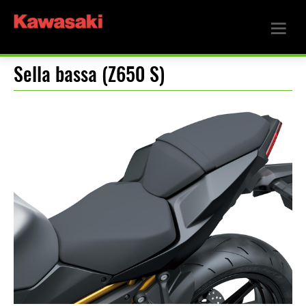
Sella bassa (Z650 S)