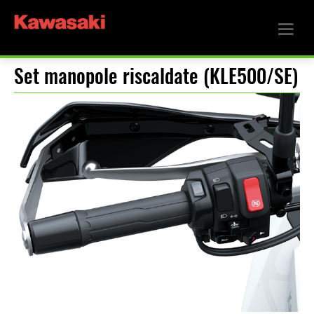
Set manopole riscaldate (KLE500/SE)