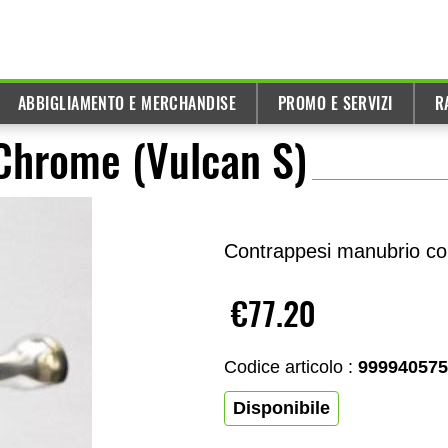
ABBIGLIAMENTO E MERCHANDISE
PROMO E SERVIZI
R
Chrome (Vulcan S)
Contrappesi manubrio con
€77.20
Codice articolo :
999940575
Disponibile