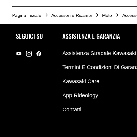
Pagina iniziale
Accessori e Ricambi
Moto
Access
SEGUICI SU
ASSISTENZA E GARANZIA
Assistenza Stradale Kawasaki
Termini E Condizioni Di Garan
Kawasaki Care
App Rideology
Contatti