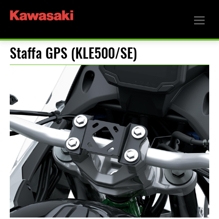
Staffa GPS (KLE500/SE)