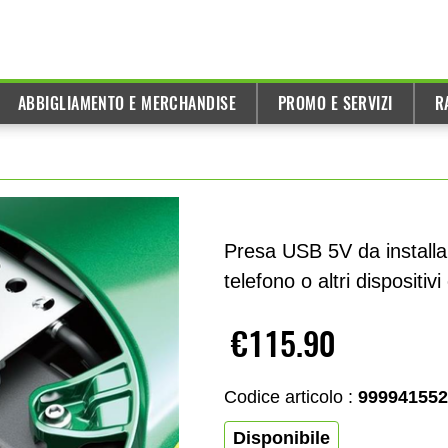
ABBIGLIAMENTO E MERCHANDISE
PROMO E SERVIZI
R
Presa USB 5V da installar
telefono o altri dispositivi 
€115.90
Codice articolo :
999941552
Disponibile