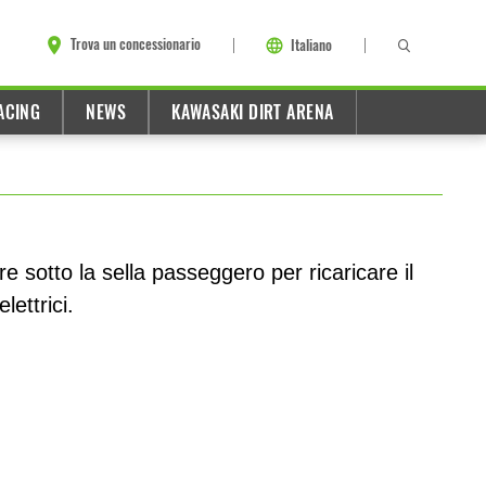
Trova un concessionario
Italiano
ACING
NEWS
KAWASAKI DIRT ARENA
e sotto la sella passeggero per ricaricare il
elettrici.