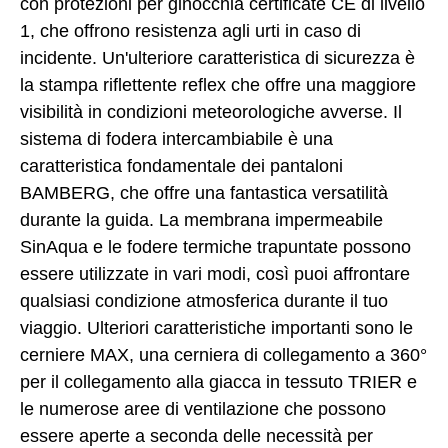
con protezioni per ginocchia certificate CE di livello
1, che offrono resistenza agli urti in caso di
incidente. Un'ulteriore caratteristica di sicurezza è
la stampa riflettente reflex che offre una maggiore
visibilità in condizioni meteorologiche avverse. Il
sistema di fodera intercambiabile è una
caratteristica fondamentale dei pantaloni
BAMBERG, che offre una fantastica versatilità
durante la guida. La membrana impermeabile
SinAqua e le fodere termiche trapuntate possono
essere utilizzate in vari modi, così puoi affrontare
qualsiasi condizione atmosferica durante il tuo
viaggio. Ulteriori caratteristiche importanti sono le
cerniere MAX, una cerniera di collegamento a 360°
per il collegamento alla giacca in tessuto TRIER e
le numerose aree di ventilazione che possono
essere aperte a seconda delle necessità per