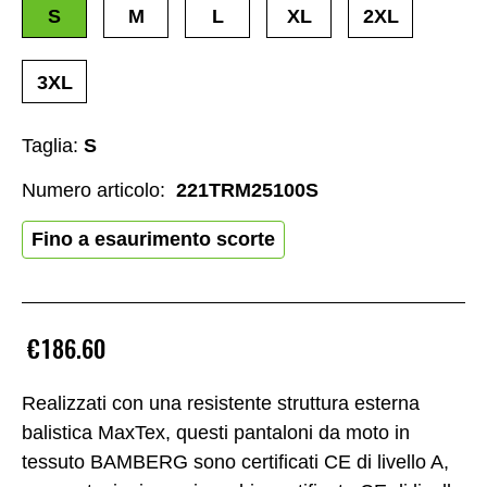
S
M
L
XL
2XL
3XL
Taglia:
S
Numero articolo:
221TRM25100S
Fino a esaurimento scorte
€186.60
Realizzati con una resistente struttura esterna
balistica MaxTex, questi pantaloni da moto in
tessuto BAMBERG sono certificati CE di livello A,