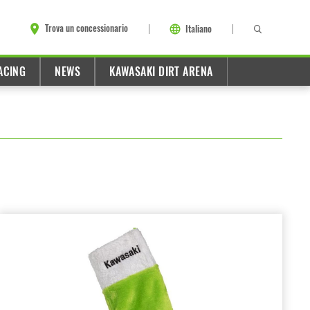
Trova un concessionario
Italiano
ACING
NEWS
KAWASAKI DIRT ARENA