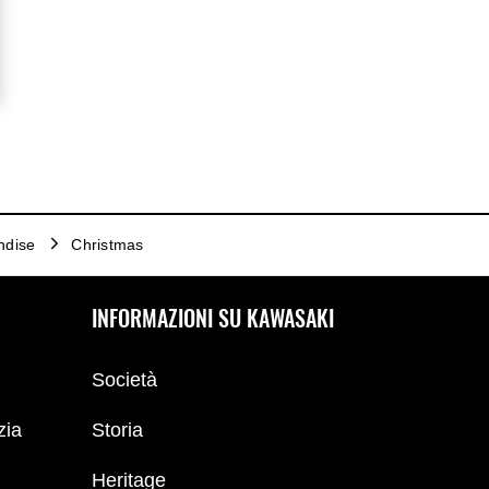
ndise
Christmas
INFORMAZIONI SU KAWASAKI
Società
zia
Storia
Heritage