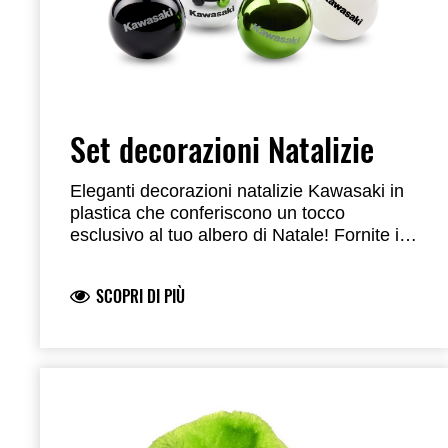
Set decorazioni Natalizie
Eleganti decorazioni natalizie Kawasaki in
plastica che conferiscono un tocco
esclusivo al tuo albero di Natale! Fornite in
una scatola con 4 colori diversi, bianco,
nero, argento e naturalmente verde.
SCOPRI DI PIÙ