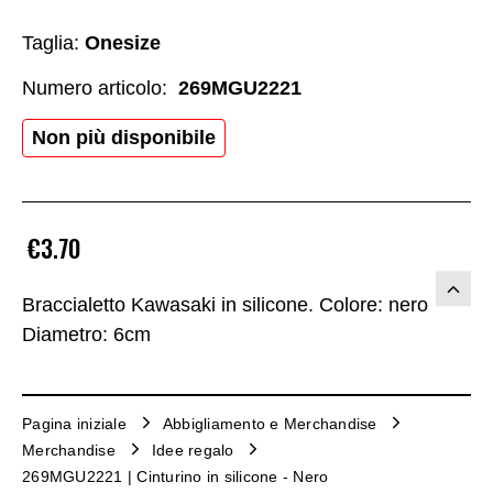
Taglia:
Onesize
Numero articolo:
269MGU2221
Non più disponibile
€3.70
Braccialetto Kawasaki in silicone. Colore: nero
Diametro: 6cm
Pagina iniziale
Abbigliamento e Merchandise
Merchandise
Idee regalo
269MGU2221 | Cinturino in silicone - Nero