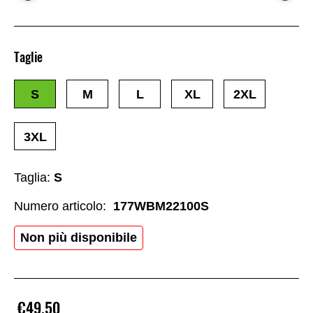
Taglie
S
M
L
XL
2XL
3XL
Taglia:
S
Numero articolo:
177WBM22100S
Non più disponibile
€49.50