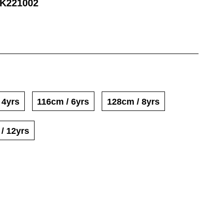
K221002
 4yrs
116cm / 6yrs
128cm / 8yrs
 / 12yrs