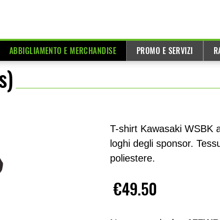
ABBIGLIAMENTO E MERCHANDISE
PROMO E SERVIZI
R
s)
T-shirt Kawasaki WSBK a
loghi degli sponsor. Tes
poliestere.
€49.50