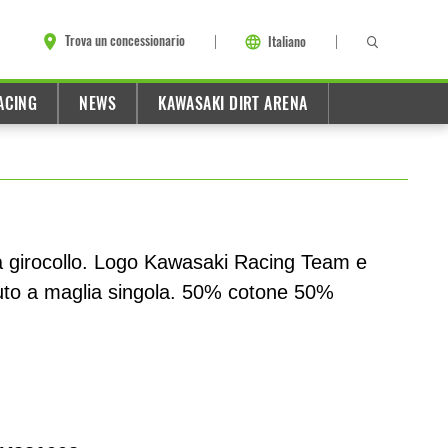
Trova un concessionario
Italiano
ACING
NEWS
KAWASAKI DIRT ARENA
 girocollo. Logo Kawasaki Racing Team e
suto a maglia singola. 50% cotone 50%