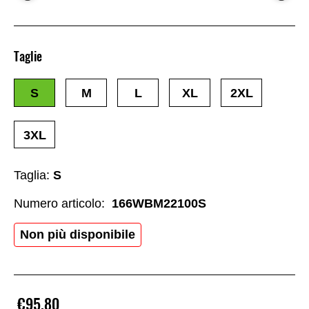
Taglie
S
M
L
XL
2XL
3XL
Taglia:
S
Numero articolo:
166WBM22100S
Non più disponibile
€95.80