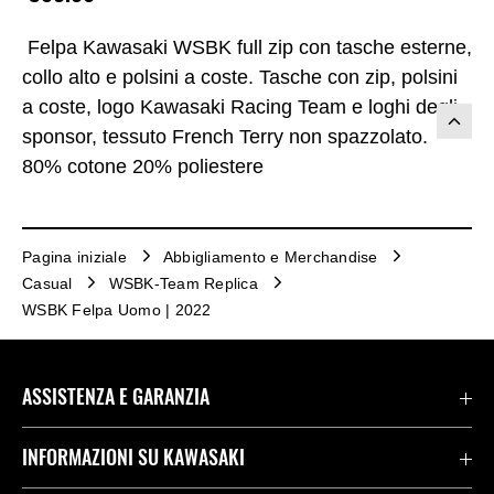
Felpa Kawasaki WSBK full zip con tasche esterne,
collo alto e polsini a coste. Tasche con zip, polsini
a coste, logo Kawasaki Racing Team e loghi degli
sponsor, tessuto French Terry non spazzolato.
80% cotone 20% poliestere
Pagina iniziale
Abbigliamento e Merchandise
Casual
WSBK-Team Replica
WSBK Felpa Uomo | 2022
ASSISTENZA E GARANZIA
Assistenza Stradale Kawasaki
INFORMAZIONI SU KAWASAKI