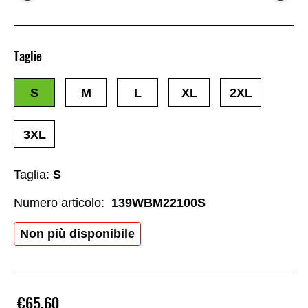
Taglie
S
M
L
XL
2XL
3XL
Taglia:
S
Numero articolo:
139WBM22100S
Non più disponibile
€65.60