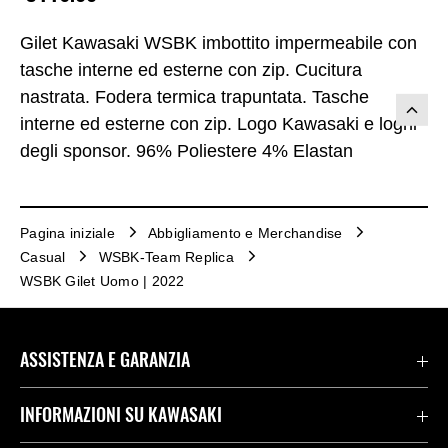
Gilet Kawasaki WSBK imbottito impermeabile con
tasche interne ed esterne con zip. Cucitura
nastrata. Fodera termica trapuntata. Tasche
interne ed esterne con zip. Logo Kawasaki e loghi
degli sponsor. 96% Poliestere 4% Elastan
Pagina iniziale
Abbigliamento e Merchandise
Casual
WSBK-Team Replica
WSBK Gilet Uomo | 2022
ASSISTENZA E GARANZIA
Assistenza Stradale Kawasaki
INFORMAZIONI SU KAWASAKI