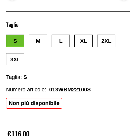
Taglie
S
M
L
XL
2XL
3XL
Taglia:
S
Numero articolo:
013WBM22100S
Non più disponibile
€116.00