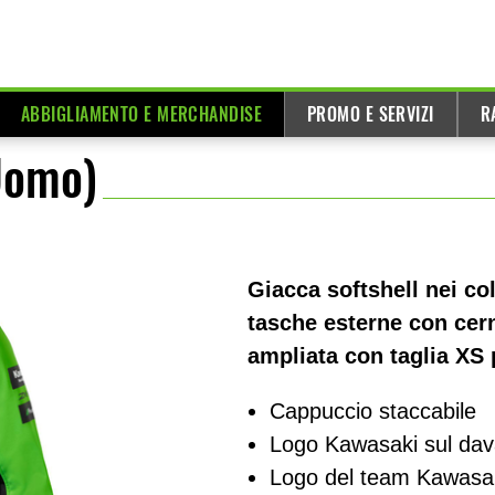
ABBIGLIAMENTO E MERCHANDISE
PROMO E SERVIZI
R
Uomo)
Giacca softshell nei c
tasche esterne con cern
ampliata con taglia XS p
Cappuccio staccabile
Logo Kawasaki sul dava
Logo del team Kawasa