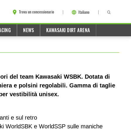
Trova un concessionario
Italiano
ACING
NEWS
KAWASAKI DIRT ARENA
olori del team Kawasaki WSBK. Dotata di
iera e polsini regolabili. Gamma di taglie
er vestibilità unisex.
nti e sul retro
ki WorldSBK e WorldSSP sulle maniche