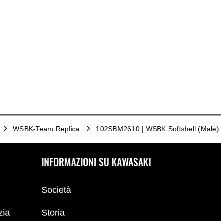
WSBK-Team Replica
102SBM2610 | WSBK Softshell (Male) 
INFORMAZIONI SU KAWASAKI
Società
zia
Storia