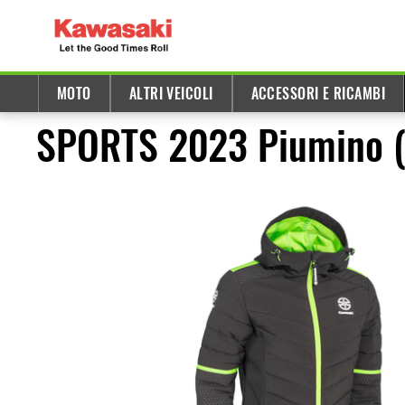
MOTO
ALTRI VEICOLI
ACCESSORI E RICAMBI
SPORTS 2023 Piumino 