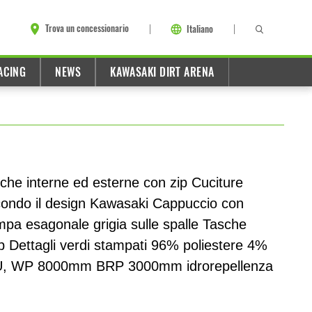
Trova un concessionario
Italiano
ACING
NEWS
KAWASAKI DIRT ARENA
che interne ed esterne con zip Cuciture
condo il design Kawasaki Cappuccio con
mpa esagonale grigia sulle spalle Tasche
p Dettagli verdi stampati 96% poliestere 4%
, WP 8000mm BRP 3000mm idrorepellenza