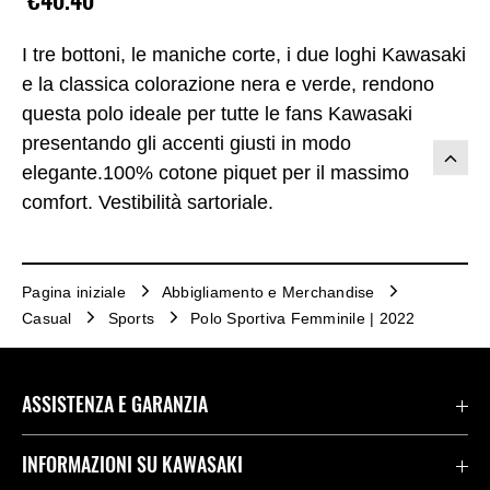
€40.40
I tre bottoni, le maniche corte, i due loghi Kawasaki
e la classica colorazione nera e verde, rendono
questa polo ideale per tutte le fans Kawasaki
presentando gli accenti giusti in modo
elegante.100% cotone piquet per il massimo
comfort. Vestibilità sartoriale.
Pagina iniziale
Abbigliamento e Merchandise
Casual
Sports
Polo Sportiva Femminile | 2022
ASSISTENZA E GARANZIA
Assistenza Stradale Kawasaki
INFORMAZIONI SU KAWASAKI