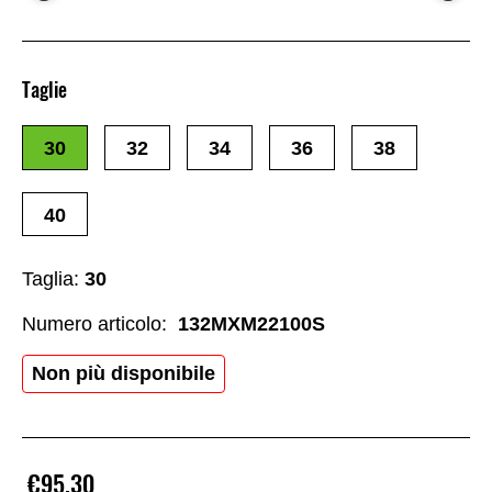
Taglie
30
32
34
36
38
40
Taglia:
30
Numero articolo:
132MXM22100S
Non più disponibile
€95.30