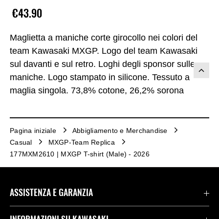
€43.90
Maglietta a maniche corte girocollo nei colori del
team Kawasaki MXGP. Logo del team Kawasaki
sul davanti e sul retro. Loghi degli sponsor sulle
maniche. Logo stampato in silicone. Tessuto a
maglia singola. 73,8% cotone, 26,2% sorona
Pagina iniziale
Abbigliamento e Merchandise
Casual
MXGP-Team Replica
177MXM2610 | MXGP T-shirt (Male) - 2026
ASSISTENZA E GARANZIA
Assistenza Stradale Kawasaki