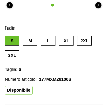
Taglie
S
M
L
XL
2XL
3XL
Taglia:
S
Numero articolo:
177MXM26100S
Disponibile