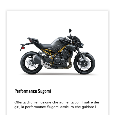
Performance Sugomi
Offerta di un'emozione che aumenta con il salire dei
giri, la performance Sugomi assicura che guidare la
Z900 sia un'esperienza viscerale. La risposta decisa