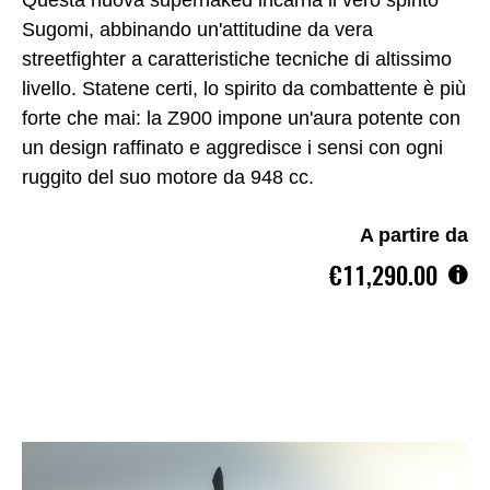
Questa nuova supernaked incarna il vero spirito
Sugomi, abbinando un'attitudine da vera
streetfighter a caratteristiche tecniche di altissimo
livello. Statene certi, lo spirito da combattente è più
forte che mai: la Z900 impone un'aura potente con
un design raffinato e aggredisce i sensi con ogni
ruggito del suo motore da 948 cc.
A partire da
€11,290.00