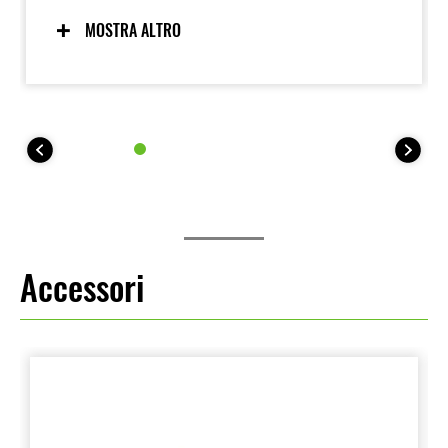
del suo motore a quattro cilindri in linea è
perfettamente bilanciata dalla maneggevolezza
MOSTRA ALTRO
leggera e agile. Esaltante senza essere
eccessivamente intimidatoria, la combinazione è
semplicemente sublime.
Accessori