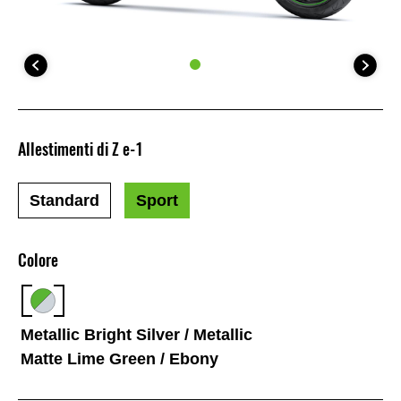
Allestimenti di Z e-1
Standard
Sport
Colore
Metallic Bright Silver / Metallic
Matte Lime Green / Ebony