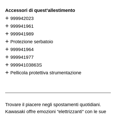
Accessori di quest’allestimento
999942023
999941961
999941989
Protezione serbatoio
999941964
999941977
99994103863S
Pellicola protettiva strumentazione
Trovare il piacere negli spostamenti quotidiani.
Kawasaki offre emozioni "elettrizzanti" con le sue