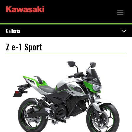
Galleria
Z e-1 Sport