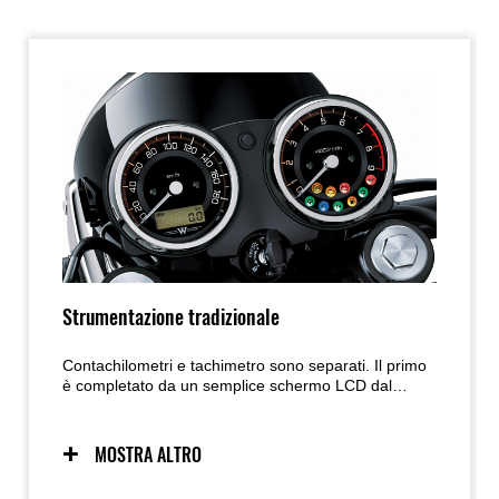
Strumentazione tradizionale
Contachilometri e tachimetro sono separati. Il primo
è completato da un semplice schermo LCD dal
design minimale, mentre il secondo riunisce le spie
di servizio per visualizzare tutte le informazioni
necessarie.
MOSTRA ALTRO