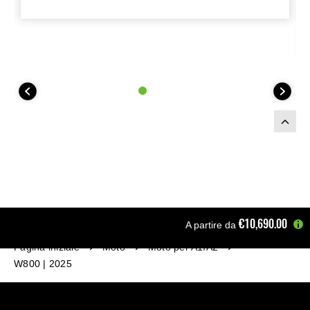
€10,690.00
A partire da
Pagina iniziale
Moto
Moto per A1/A2
W800 | 2025