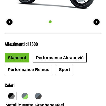
Allestimenti di Z500
Standard
Performance Akrapovič
Performance Remus
Sport
Colori
Metallic Matte Graphenesteel