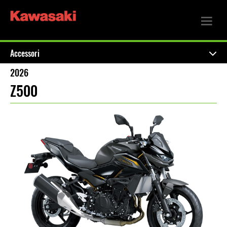
Accessori
2026
Z500