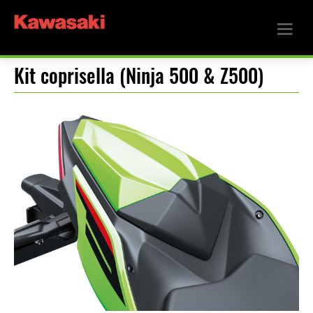
Kit coprisella (Ninja 500 & Z500)