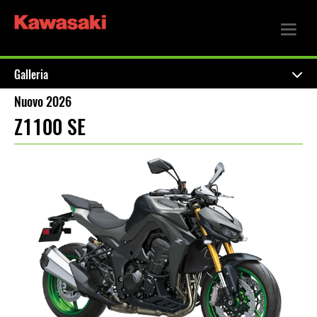
Galleria
Nuovo 2026
Z1100 SE