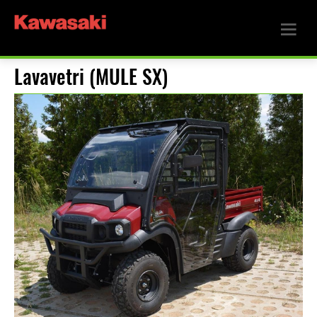
Lavavetri (MULE SX)