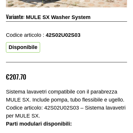
Variante:
MULE SX Washer System
Codice articolo :
42S02U02S03
Disponibile
€207.70
Sistema lavavetri compatibile con il parabrezza
MULE SX. Include pompa, tubo flessibile e ugello.
Codice articolo: 42S02U02S03 – Sistema lavavetri
per MULE SX.
Parti modulari disponibili: