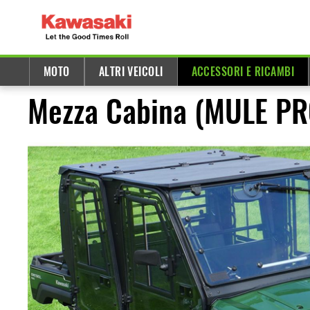
MOTO
ALTRI VEICOLI
ACCESSORI E RICAMBI
Mezza Cabina (MULE PR