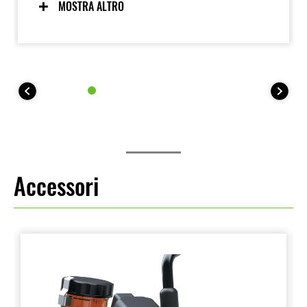
dei dettagli e a una qualità costruttiva eccellente, che
MOSTRA ALTRO
le conferiscono un aspetto premium. La bellezza
funzionale è stata una priorità, con un design
semplice ma raffinato.
Accessori