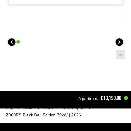
€13,190.00
A partire da
Pagina iniziale
Moto
Retro Sport
Z900RS Black Ball Edition 70kW | 2026