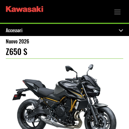
Accessori
Nuovo 2026
Z650 S