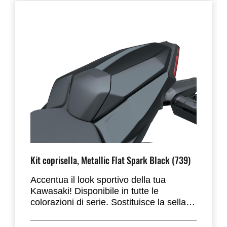
Kit coprisella, Metallic Flat Spark Black (739)
Accentua il look sportivo della tua
Kawasaki! Disponibile in tutte le
colorazioni di serie. Sostituisce la sella
passeggero.