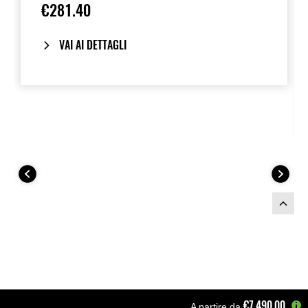
€281.40
VAI AI DETTAGLI
€7,490.00
A partire da